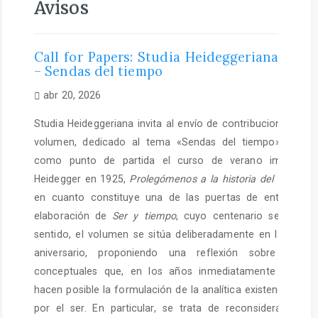
Avisos
Call for Papers: Studia Heideggeriana Vol. X
– Sendas del tiempo
abr 20, 2026
Studia Heideggeriana invita al envío de contribuciones par
volumen, dedicado al tema «Sendas del tiempo». El v
como punto de partida el curso de verano impartido
Heidegger en 1925,
Prolegómenos a la historia del concept
en cuanto constituye una de las puertas de entrada dec
elaboración de
Ser y tiempo
, cuyo centenario se aproxi
sentido, el volumen se sitúa deliberadamente en la antes
aniversario, proponiendo una reflexión sobre los f
conceptuales que, en los años inmediatamente anterio
hacen posible la formulación de la analítica existencial y d
por el ser. En particular, se trata de reconsiderar el a