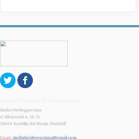
Contacto Studia Heideggeriana
Studia Heideggeriana
c/ Albarracín 4, ch. 33
28660 Boadilla del Monte (Madrid)
Email:
studiaheideggeriana@gmail.com