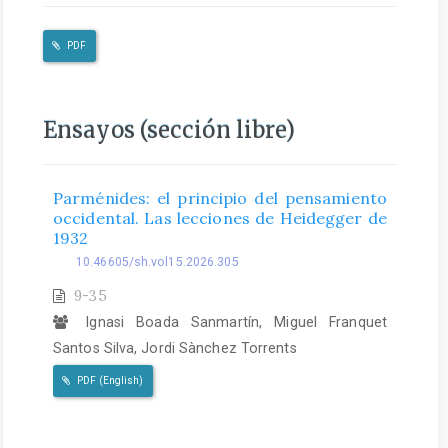
PDF
Ensayos (sección libre)
Parménides: el principio del pensamiento
occidental. Las lecciones de Heidegger de
1932
10.46605/sh.vol15.2026.305
9-35
Ignasi Boada Sanmartín, Miguel Franquet
Santos Silva, Jordi Sànchez Torrents
PDF (English)