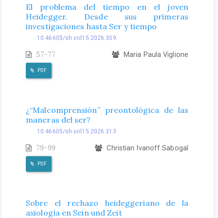
El problema del tiempo en el joven
Heidegger. Desde sus primeras
investigaciones hasta Ser y tiempo
10.46605/sh.vol15.2026.309
57-77
Maria Paula Viglione
PDF
¿“Malcomprensión” preontológica de las
maneras del ser?
10.46605/sh.vol15.2026.313
79-99
Christian Ivanoff Sabogal
PDF
Sobre el rechazo heideggeriano de la
axiología en Sein und Zeit