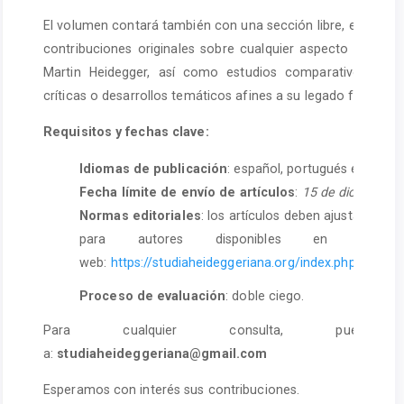
El volumen contará también con una sección libre, en la que 
contribuciones originales sobre cualquier aspecto del pe
Martin Heidegger, así como estudios comparativos, inter
críticas o desarrollos temáticos afines a su legado filosófico
Requisitos y fechas clave:
Idiomas de publicación
: español, portugués e inglés.
Fecha límite de envío de artículos
:
15 de diciembre 
Normas editoriales
: los artículos deben ajustarse a la
para autores disponibles en nuestr
web:
https://studiaheideggeriana.org/index.php/sth/gui
Proceso de evaluación
: doble ciego.
Para cualquier consulta, pueden e
a:
studiaheideggeriana@gmail.com
Esperamos con interés sus contribuciones.