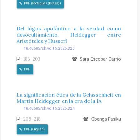
PDF (Português (Brasil))
Del lógos apofántico a la verdad como
desocultamiento. Heidegger entre
Aristóteles y Husserl
10.46605/sh.vol15.2026.326
183-203
Sara Escobar Carrio
PDF
La significación ética de la Gelassenheit en
Martin Heidegger en la era de la IA
10.46605/sh.vol15.2026.324
205-218
Gbenga Fasiku
PDF (English)