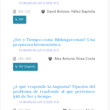
10.46605/sh.vol15.2026.315
101-121
David Antonio Yáñez Baptista
PDF
¿Ser y Tiempo como Bildungsroman? Una
propuesta hermenéutica
10.46605/sh.vol15.2026.319
143-160
Alex Antonio Rosa Costa
PDF (English)
¿A qué responde la Angustia? Fijación del
problema de trasfondo al que pertenece
§40 de Ser y tiempo
10.46605/sh.vol15.2026.318