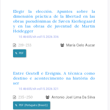
Elegir la elección. Apuntes sobre la
dimensión práctica de la libertad en las
obras pseudónimas de Søren Kierkegaard
y en las obras de juventud de Martin
Heidegger
10.46605/sh.vol15.2026.336
219-233
María Cielo Aucar
PDF
Entre Gestell e Ereignis. A técnica como
destino e acontecimento na história do
ser
10.46605/sh.vol15.2026.321
235-250
Antonio Joel Lima Da Silva
PDF (Português (Brasil))