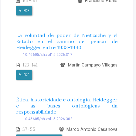
161-181
Francisco Abalo
PDF
La voluntad de poder de Nietzsche y el
Estado en el camino del pensar de
Heidegger entre 1933-1940
10.46605/sh.vol15.2026.317
123-141
Martín Campayo VIllegas
PDF
Ética, historicidade e ontologia. Heidegger
e as bases ontológicas da
responsabilidade
10.46605/sh.vol15.2026.308
37-55
Marco Antonio Casanova