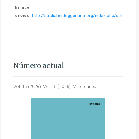
Enlace pa
envíos:
http://studiaheideggeriana.org/index.php/sth/about
Número actual
Vol. 15 (2026): Vol. 15 (2026): Miscellanea