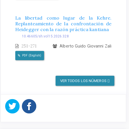
La libertad como lugar de la Kehre.
Replanteamiento de la confrontación de
Heidegger con la razón práctica kantiana
10.46605/sh.vol15.2026.328
251-271
Alberto Guido Giovanni Zali
PDF (English)
VER TODOS LOS NÚMEROS