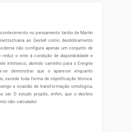
e acontecimento no pensamento tardio de Martin
 nietzschiana ao Gestell como desdobramento
a moderna não configura apenas um conjunto de
reduz o ente à condição de disponibilidade e
te intrínseco, abrindo caminho para o Ereignis
nde-se demonstrar que o aparecer enquanto
s, excede toda forma de objetificação técnica.
erigo e ocasião de transformação ontológica,
 ser. O estudo propõe, enfim, que o destino
to não-calculador.