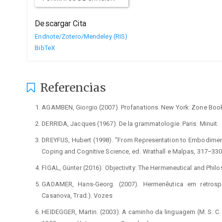
Descargar Cita
Endnote/Zotero/Mendeley (RIS)
BibTeX
Referencias
AGAMBEN, Giorgio (2007). Profanations. New York: Zone Boo
DERRIDA, Jacques (1967). De la grammatologie. Paris: Minuit.
DREYFUS, Hubert (1998). “From Representation to Embodiment:
Coping and Cognitive Science, ed. Wrathall e Malpas, 317–33
FIGAL, Günter (2016). Objectivity: The Hermeneutical and Phil
GADAMER, Hans-Georg. (2007). Hermenêutica em retrospec
Casanova, Trad.). Vozes
HEIDEGGER, Martin. (2003). A caminho da linguagem (M. S. C. 