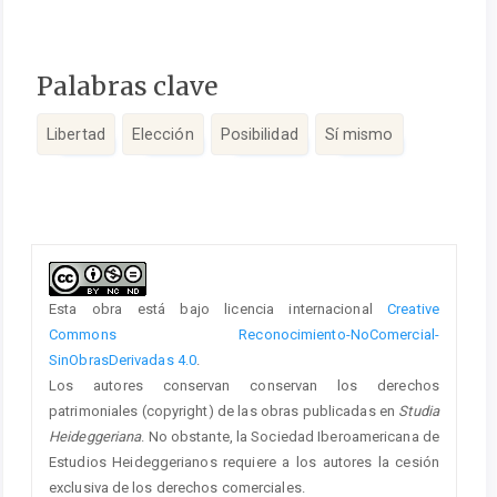
Palabras clave
Libertad
Elección
Posibilidad
Sí mismo
Detalles
del
artículo
Esta obra está bajo licencia internacional
Creative
Commons Reconocimiento-NoComercial-
SinObrasDerivadas 4.0
.
Los autores conservan conservan los derechos
patrimoniales (copyright) de las obras publicadas en
Studia
Heideggeriana
. No obstante, la Sociedad Iberoamericana de
Estudios Heideggerianos requiere a los autores la cesión
exclusiva de los derechos comerciales.