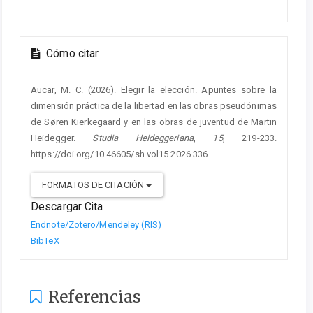
Cómo citar
Aucar, M. C. (2026). Elegir la elección. Apuntes sobre la
dimensión práctica de la libertad en las obras pseudónimas
de Søren Kierkegaard y en las obras de juventud de Martin
Heidegger.
Studia Heideggeriana
,
15
, 219-233.
https://doi.org/10.46605/sh.vol15.2026.336
FORMATOS DE CITACIÓN
Descargar Cita
Endnote/Zotero/Mendeley (RIS)
BibTeX
Referencias