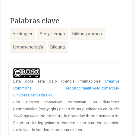
Palabras clave
Heidegger
Ser y tiempo
Bildungsroman
fenomenología
Bildung
Detalles
del
artículo
Esta obra está bajo licencia internacional
Creative
Commons Reconocimiento-NoComercial-
SinObrasDerivadas 4.0
.
Los autores conservan conservan los derechos
patrimoniales (copyright) de las obras publicadas en
Studia
Heideggeriana
. No obstante, la Sociedad Iberoamericana de
Estudios Heideggerianos requiere a los autores la cesión
exclusiva de los derechos comerciales.