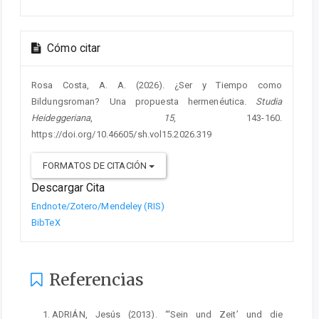
Cómo citar
Rosa Costa, A. A. (2026). ¿Ser y Tiempo como
Bildungsroman? Una propuesta hermenéutica.
Studia
Heideggeriana
,
15
, 143-160.
https://doi.org/10.46605/sh.vol15.2026.319
FORMATOS DE CITACIÓN
Descargar Cita
Endnote/Zotero/Mendeley (RIS)
BibTeX
Referencias
ADRIÁN, Jesús (2013). “‘Sein und Zeit’ und die