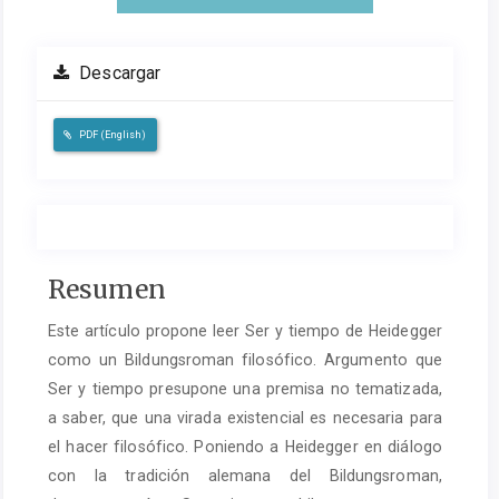
Descargar
PDF (English)
Contenido
Resumen
del
Este artículo propone leer Ser y tiempo de Heidegger
artículo
como un Bildungsroman filosófico. Argumento que
principal
Ser y tiempo presupone una premisa no tematizada,
a saber, que una virada existencial es necesaria para
el hacer filosófico. Poniendo a Heidegger en diálogo
con la tradición alemana del Bildungsroman,