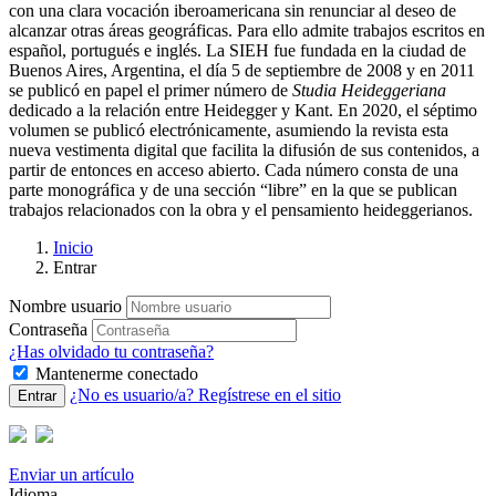
con una clara vocación iberoamericana sin renunciar al deseo de
alcanzar otras áreas geográficas. Para ello admite trabajos escritos en
español, portugués e inglés. La SIEH fue fundada en la ciudad de
Buenos Aires, Argentina, el día 5 de septiembre de 2008 y en 2011
se publicó en papel el primer número de
Studia Heideggeriana
dedicado a la relación entre Heidegger y Kant. En 2020, el séptimo
volumen se publicó electrónicamente, asumiendo la revista esta
nueva vestimenta digital que facilita la difusión de sus contenidos, a
partir de entonces en acceso abierto. Cada número consta de una
parte monográfica y de una sección “libre” en la que se publican
trabajos relacionados con la obra y el pensamiento heideggerianos.
Inicio
Entrar
Nombre usuario
Contraseña
¿Has olvidado tu contraseña?
Mantenerme conectado
¿No es usuario/a? Regístrese en el sitio
Entrar
Enviar un artículo
Idioma