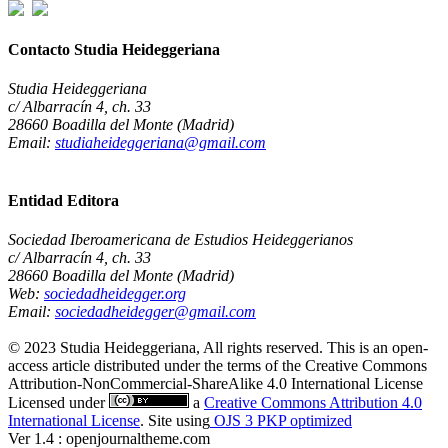
Contacto Studia Heideggeriana
Studia Heideggeriana
c/ Albarracín 4, ch. 33
28660 Boadilla del Monte (Madrid)
Email:
studiaheideggeriana@gmail.com
Entidad Editora
Sociedad Iberoamericana de Estudios Heideggerianos
c/ Albarracín 4, ch. 33
28660 Boadilla del Monte (Madrid)
Web:
sociedadheidegger.org
Email:
sociedadheidegger@gmail.com
© 2023 Studia Heideggeriana, All rights reserved. This is an open-
access article distributed under the terms of the Creative Commons
Attribution-NonCommercial-ShareAlike 4.0 International License
Licensed under
a
Creative Commons Attribution 4.0
International License
. Site using
OJS 3 PKP optimized
Ver 1.4 : openjournaltheme.com