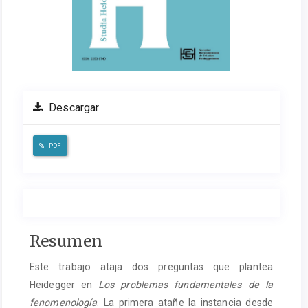
Descargar
PDF
Contenido
Resumen
del
Este trabajo ataja dos preguntas que plantea
artículo
Heidegger en
Los problemas fundamentales de la
principal
fenomenología
. La primera atañe la instancia desde