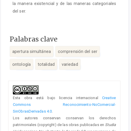
la manera existencial y de las maneras categoriales
del ser.
Palabras clave
apertura simultánea
comprensión del ser
ontología
totalidad
variedad
Detalles
del
artículo
Esta obra está bajo licencia internacional
Creative
Commons Reconocimiento-NoComercial-
SinObrasDerivadas 4.0
.
Los autores conservan conservan los derechos
patrimoniales (copyright) de las obras publicadas en
Studia