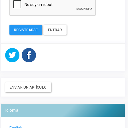
REGISTRARSE
ENTRAR
ENVIAR UN ARTÍCULO
Idioma
English