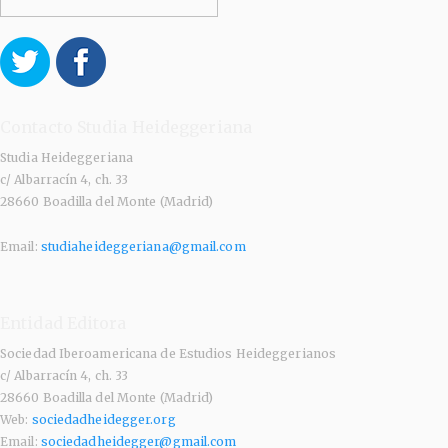
Contacto Studia Heideggeriana
Studia Heideggeriana
c/ Albarracín 4, ch. 33
28660 Boadilla del Monte (Madrid)
Email:
studiaheideggeriana@gmail.com
Entidad Editora
Sociedad Iberoamericana de Estudios Heideggerianos
c/ Albarracín 4, ch. 33
28660 Boadilla del Monte (Madrid)
Web:
sociedadheidegger.org
Email:
sociedadheidegger@gmail.com