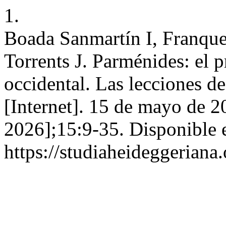
1.
Boada Sanmartín I, Franque
Torrents J. Parménides: el 
occidental. Las lecciones 
[Internet]. 15 de mayo de 2
2026];15:9-35. Disponible 
https://studiaheideggeriana