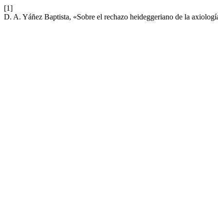
[1]
D. A. Yáñez Baptista, «Sobre el rechazo heideggeriano de la axiologí