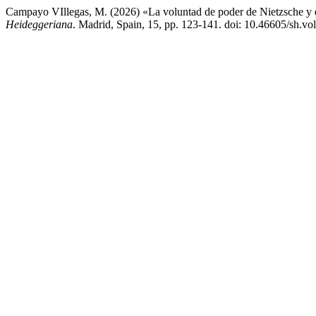
Campayo VIllegas, M. (2026) «La voluntad de poder de Nietzsche y 
Heideggeriana
. Madrid, Spain, 15, pp. 123-141. doi: 10.46605/sh.vo