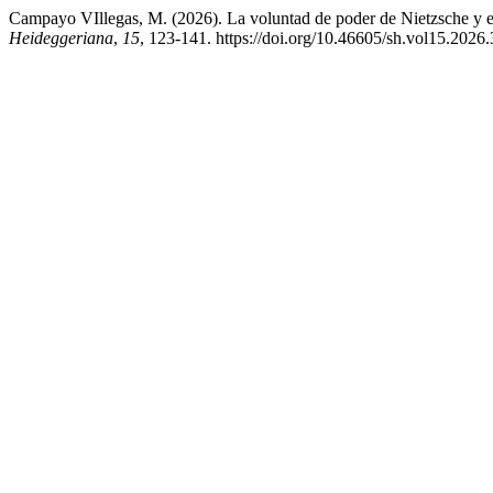
Campayo VIllegas, M. (2026). La voluntad de poder de Nietzsche y e
Heideggeriana
,
15
, 123-141. https://doi.org/10.46605/sh.vol15.2026