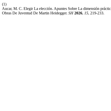
(1)
Aucar, M. C. Elegir La elección. Apuntes Sobre La dimensión práct
Obras De Juventud De Martin Heidegger.
SH
2026
,
15
, 219-233.