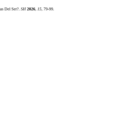
as Del Ser?.
SH
2026
,
15
, 79-99.