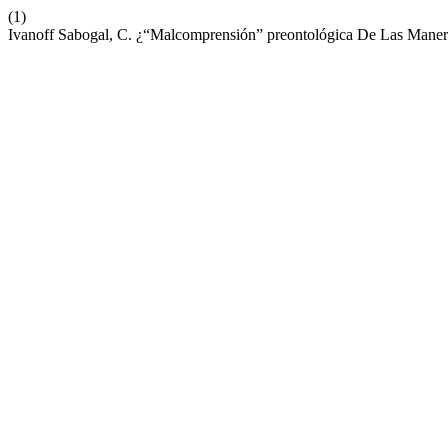
(1)
Ivanoff Sabogal, C. ¿“Malcomprensión” preontológica De Las Maner