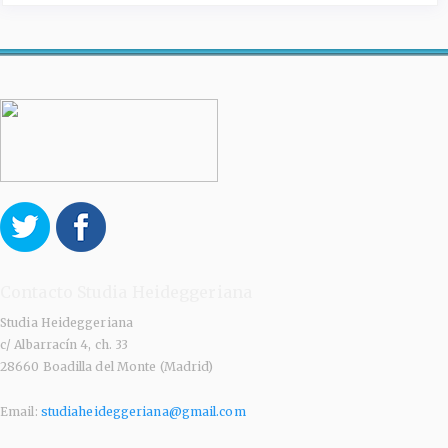
Contacto Studia Heideggeriana
Studia Heideggeriana
c/ Albarracín 4, ch. 33
28660 Boadilla del Monte (Madrid)
Email:
studiaheideggeriana@gmail.com