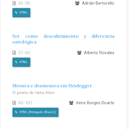
15-36
Adrián Bertorello
HTML
Ser como descubrimiento y diferencia
ontológica
37-63
Alberto Rosales
HTML
Mesura e desmesura em Heidegger
O ponto de vista ético
65-102
Irene Borges-Duarte
HTML (Português (Brasil))