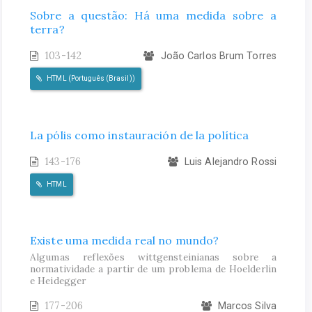
Sobre a questão: Há uma medida sobre a
terra?
103-142
João Carlos Brum Torres
HTML (Português (Brasil))
La pólis como instauración de la política
143-176
Luis Alejandro Rossi
HTML
Existe uma medida real no mundo?
Algumas reflexões wittgensteinianas sobre a
normatividade a partir de um problema de Hoelderlin
e Heidegger
177-206
Marcos Silva