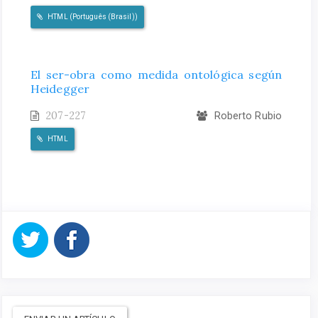
HTML (Português (Brasil))
El ser-obra como medida ontológica según
Heidegger
207-227
Roberto Rubio
HTML