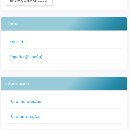
ENVIAR UN ARTÍCULO
Idioma
English
Español (España)
Información
Para lectores/as
Para autores/as