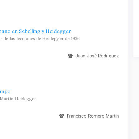
ano en Schelling y Heidegger
tir de las lecciones de Heidegger de 1936
Juan José Rodriguez
iempo
n Martin Heidegger
Francisco Romero Martín