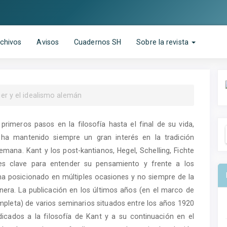
chivos
Avisos
Cuadernos SH
Sobre la revista
ger y el idealismo alemán
primeros pasos en la filosofía hasta el final de su vida,
 ha mantenido siempre un gran interés en la tradición
lemana. Kant y los post-kantianos, Hegel, Schelling, Fichte
es clave para entender su pensamiento y frente a los
ha posicionado en múltiples ocasiones y no siempre de la
ra. La publicación en los últimos años (en el marco de
mpleta) de varios seminarios situados entre los años 1920
icados a la filosofía de Kant y a su continuación en el