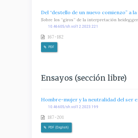
Del “destello de un nuevo comienzo” a la 
Sobre los “giros” de la interpretación heideggeri
10.46605/sh.vol12.2023.221
167-182
PDF
Ensayos (sección libre)
Hombre-mujer y la neutralidad del ser en
10.46605/sh.vol12.2023.199
187-201
PDF (English)