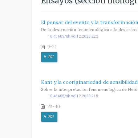
Ensayos (sección monogr
El pensar del evento y la transformació
De la destrucción fenomenológica a la destrucci
10.46605/sh.vol12.2023.222
9-21
PDF
Kant y la cooriginariedad de sensibilida
Sobre la interpretación fenomenológica de Heide
10.46605/sh.vol12.2023.215
23-40
PDF