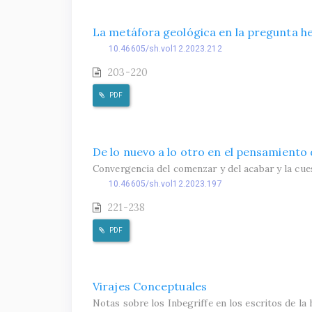
La metáfora geológica en la pregunta h
10.46605/sh.vol12.2023.212
203-220
PDF
De lo nuevo a lo otro en el pensamiento
Convergencia del comenzar y del acabar y la cue
10.46605/sh.vol12.2023.197
221-238
PDF
Virajes Conceptuales
Notas sobre los Inbegriffe en los escritos de la h