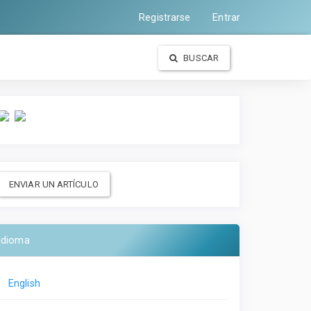
Registrarse
Entrar
BUSCAR
ENVIAR UN ARTÍCULO
Idioma
English