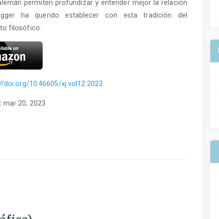
alemán permiten profundizar y entender mejor la relación
gger ha querido establecer con esta tradición del
o filosófico.
://doi.org/10.46605/xj.vol12.2023
:
mar 20, 2023