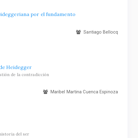
eideggeriana por el fundamento
Santiago Bellocq
 de Heidegger
stión de la contradicción
Maribel Martina Cuenca Espinoza
istoria del ser