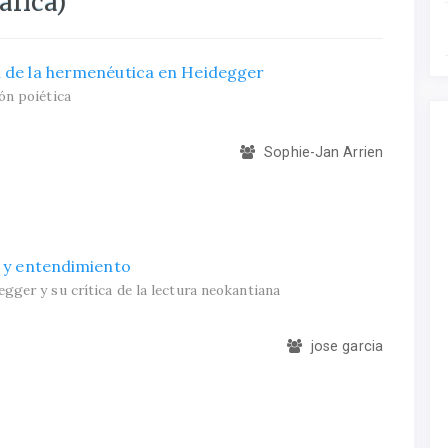
áfica)
n de la hermenéutica en Heidegger
ón poiética
Sophie-Jan Arrien
d y entendimiento
gger y su crítica de la lectura neokantiana
jose garcia