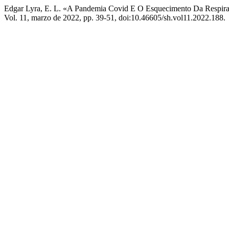
Edgar Lyra, E. L. «A Pandemia Covid E O Esquecimento Da Respi
Vol. 11, marzo de 2022, pp. 39-51, doi:10.46605/sh.vol11.2022.188.