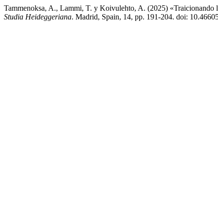
Tammenoksa, A., Lammi, T. y Koivulehto, A. (2025) «Traicionando la t
Studia Heideggeriana
. Madrid, Spain, 14, pp. 191-204. doi: 10.4660